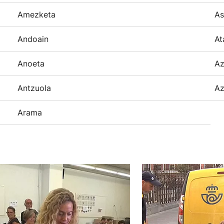
Amezketa
As
Andoain
At
Anoeta
Az
Antzuola
Az
Arama