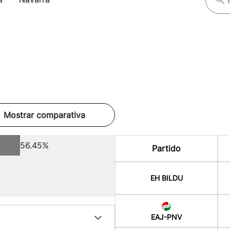
Mostrar comparativa
56.45%
Partido
EH BILDU
EAJ-PNV