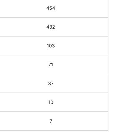
454
432
103
71
37
10
7