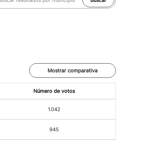
Buscar
Mostrar comparativa
Número de votos
1.042
945