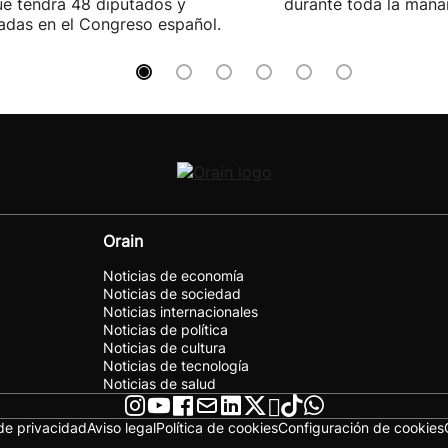
e tendrá 48 diputados y
durante toda la maña
adas en el Congreso español.
Orain
Noticias de economía
Noticias de sociedad
Noticias internacionales
Noticias de política
Noticias de cultura
Noticias de tecnología
Noticias de salud
 de privacidad
Aviso legal
Política de cookies
Configuración de cookies