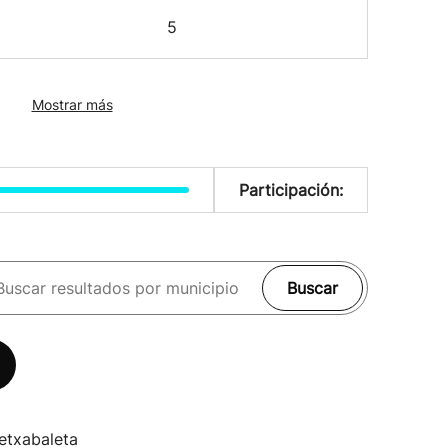
5
Mostrar más
Participación:
Buscar
etxabaleta