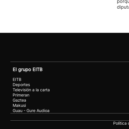
porqu
diput
El grupo EITB
EITB
Deportes
Televisión a la carta
Primeran
Gaztea
Makusi
Guau - Gure Audioa
Política