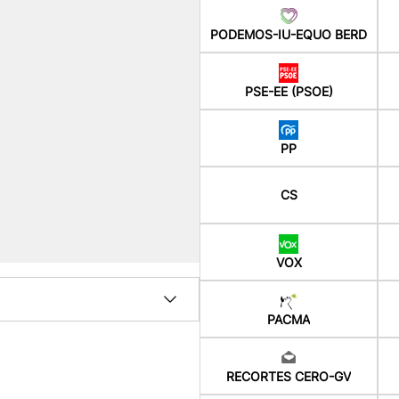
PODEMOS-IU-EQUO BERD
PSE-EE (PSOE)
PP
CS
VOX
PACMA
RECORTES CERO-GV