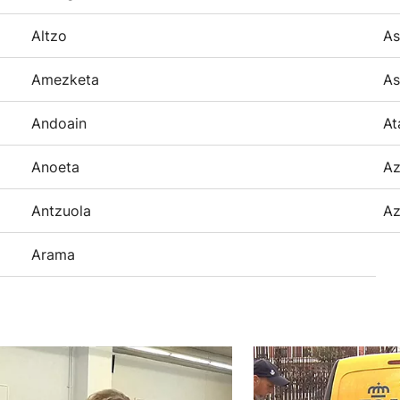
Altzo
As
Amezketa
As
Andoain
At
Anoeta
Az
Antzuola
Az
Arama