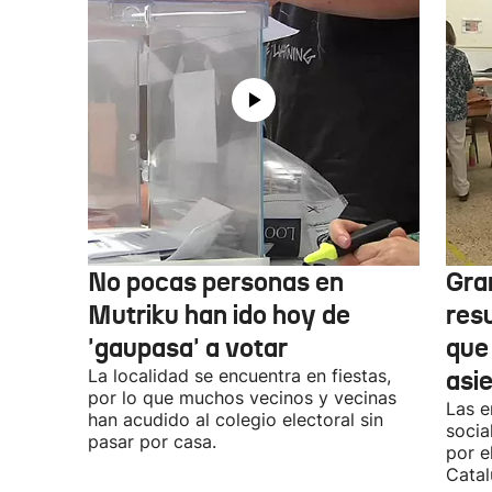
No pocas personas en
Gra
Mutriku han ido hoy de
res
'gaupasa' a votar
que
La localidad se encuentra en fiestas,
asi
por lo que muchos vecinos y vecinas
Las e
han acudido al colegio electoral sin
socia
pasar por casa.
por e
Catal