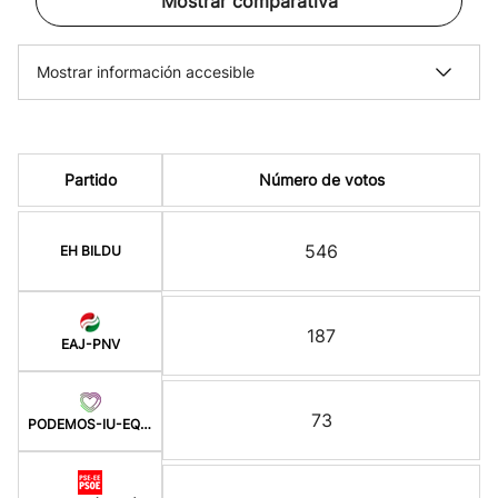
Mostrar comparativa
Mostrar información accesible
Partido
Número de votos
546
EH BILDU
187
EAJ-PNV
73
PODEMOS-IU-EQUO BERD