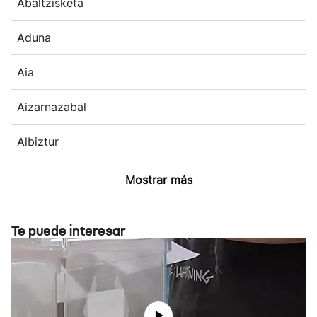
Abaltzisketa
Aduna
Aia
Aizarnazabal
Albiztur
Mostrar más
Te puede interesar