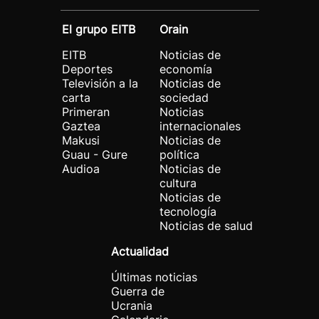
El grupo EITB
Orain
EITB
Noticias de
Deportes
economía
Televisión a la
Noticias de
carta
sociedad
Primeran
Noticias
Gaztea
internacionales
Makusi
Noticias de
Guau - Gure
política
Audioa
Noticias de
cultura
Noticias de
tecnología
Noticias de salud
Actualidad
Últimas noticias
Guerra de
Ucrania