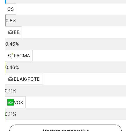
CS
0.8%
EB
0.46%
PACMA
0.46%
ELAK/PCTE
0.11%
VOX
0.11%