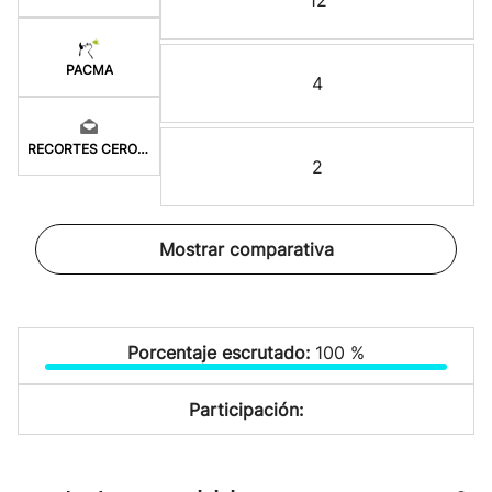
12
PACMA
4
RECORTES CERO-GV
2
Mostrar comparativa
Porcentaje escrutado:
100 %
Participación: