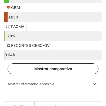
GBAI
3.85%
PACMA
1.28%
RECORTES CERO-GV
0.64%
Mostrar comparativa
Mostrar información accesible