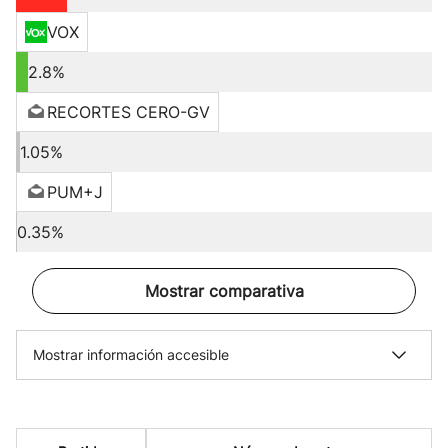
VOX
2.8%
RECORTES CERO-GV
1.05%
PUM+J
0.35%
Mostrar comparativa
Mostrar información accesible