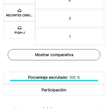
8
RECORTES CERO-GV
3
PUM+J
1
Mostrar comparativa
Porcentaje escrutado:
100 %
Participación: