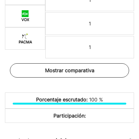
1
VOX
1
PACMA
1
Mostrar comparativa
Porcentaje escrutado:
100 %
Participación: