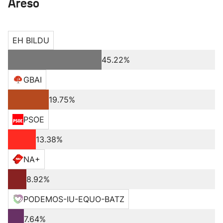
Areso
EH BILDU
45.22%
GBAI
19.75%
PSOE
13.38%
NA+
8.92%
PODEMOS-IU-EQUO-BATZ
7.64%