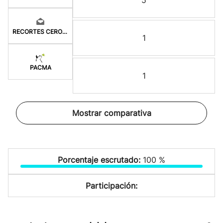
5
RECORTES CERO-GV
1
PACMA
1
Mostrar comparativa
Porcentaje escrutado:
100 %
Participación: