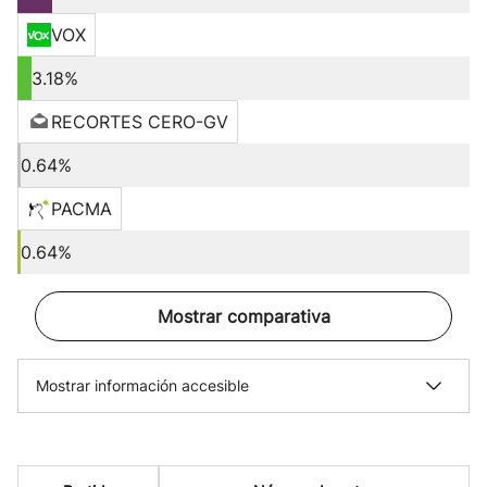
VOX
3.18%
RECORTES CERO-GV
0.64%
PACMA
0.64%
Mostrar comparativa
Mostrar información accesible