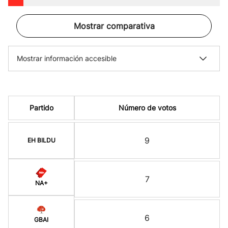
Mostrar comparativa
Mostrar información accesible
Partido
Número de votos
9
EH BILDU
7
NA+
6
GBAI