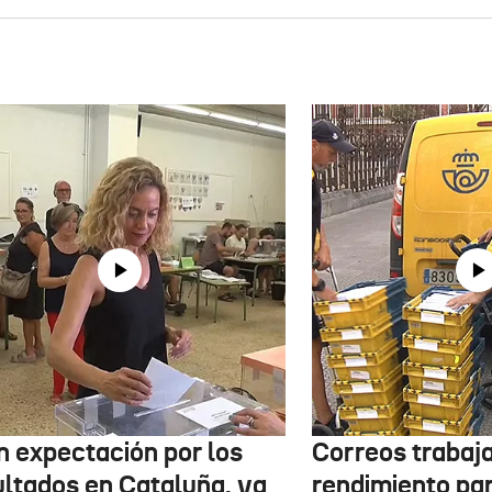
n expectación por los
Correos trabaja
ultados en Cataluña, ya
rendimiento pa