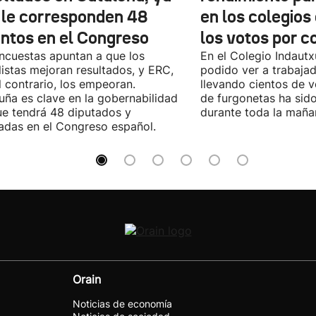
 le corresponden 48
en los colegios
entos en el Congreso
los votos por c
ncuestas apuntan a que los
En el Colegio Indaut
listas mejoran resultados, y ERC,
podido ver a trabaja
l contrario, los empeoran.
llevando cientos de v
uña es clave en la gobernabilidad
de furgonetas ha sid
e tendrá 48 diputados y
durante toda la maña
adas en el Congreso español.
Orain
Noticias de economía