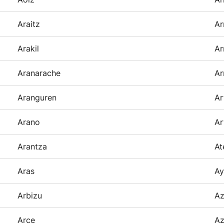
Araitz
Ar
Arakil
Ar
Aranarache
Ar
Aranguren
Ar
Arano
Ar
Arantza
At
Aras
Ay
Arbizu
Az
Arce
Az