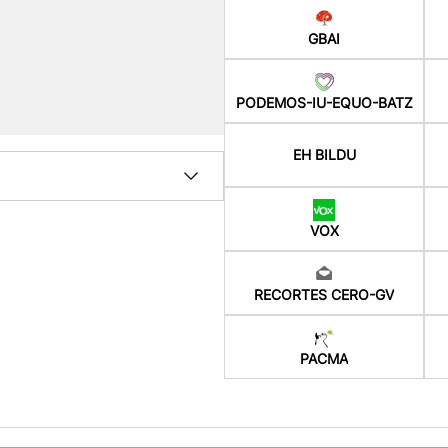
GBAI
PODEMOS-IU-EQUO-BATZ
EH BILDU
VOX
RECORTES CERO-GV
PACMA