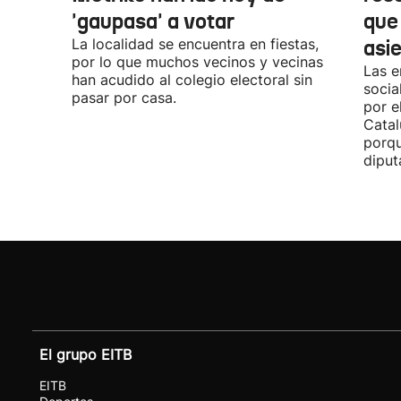
'gaupasa' a votar
que
La localidad se encuentra en fiestas,
asi
por lo que muchos vecinos y vecinas
Las e
han acudido al colegio electoral sin
socia
pasar por casa.
por e
Catal
porqu
diput
El grupo EITB
EITB