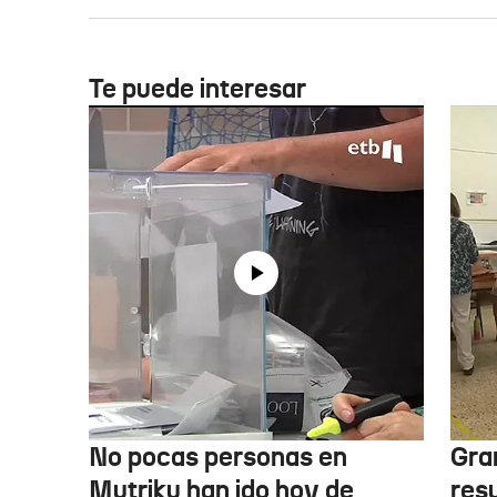
Te puede interesar
No pocas personas en
Gra
Mutriku han ido hoy de
res