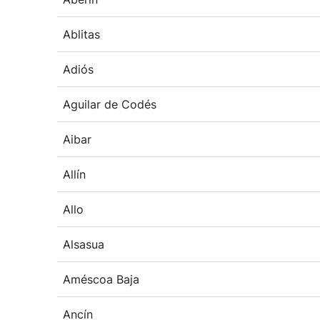
Ablitas
Adiós
Aguilar de Codés
Aibar
Allín
Allo
Alsasua
Améscoa Baja
Ancín