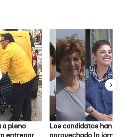
 a pleno
Los candidatos han
ra entregar
aprovechado la jornada de