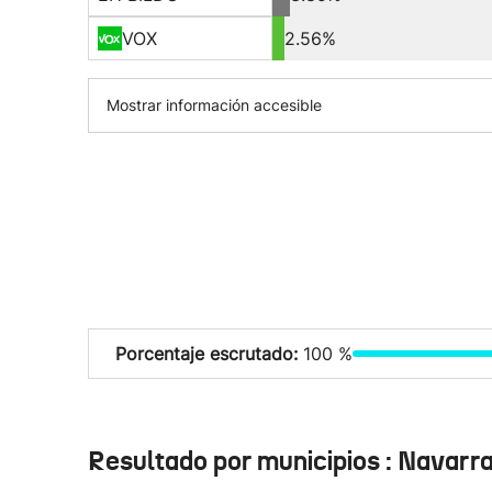
VOX
2.56%
Mostrar información accesible
Porcentaje escrutado:
100 %
Resultado por municipios : Navarr