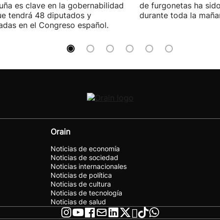
uña es clave en la gobernabilidad
de furgonetas ha sid
e tendrá 48 diputados y
durante toda la maña
adas en el Congreso español.
Orain
Noticias de economía
Noticias de sociedad
Noticias internacionales
Noticias de política
Noticias de cultura
Noticias de tecnología
Noticias de salud