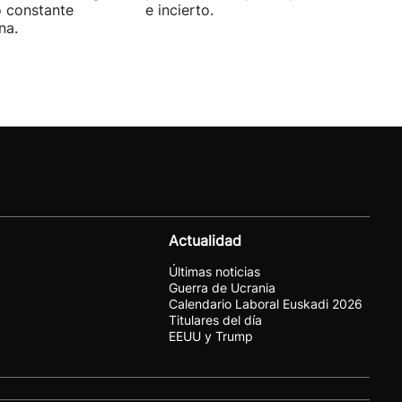
o constante
e incierto.
na.
Actualidad
Últimas noticias
Guerra de Ucrania
Calendario Laboral Euskadi 2026
Titulares del día
EEUU y Trump