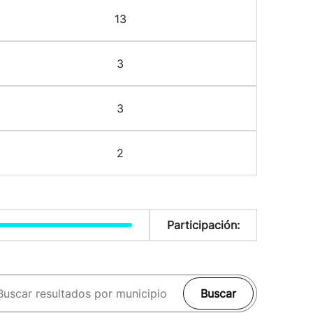
13
3
3
2
Participación:
Buscar