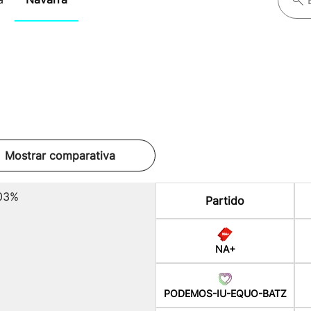
Mostrar comparativa
.03%
Partido
NA+
PODEMOS-IU-EQUO-BATZ