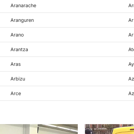
Aranarache
Ar
Aranguren
Ar
Arano
Ar
Arantza
At
Aras
Ay
Arbizu
Az
Arce
Az