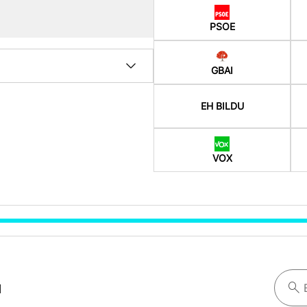
PSOE
GBAI
EH BILDU
VOX
a