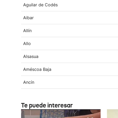
Aguilar de Codés
Aibar
Allín
Allo
Alsasua
Améscoa Baja
Ancín
Te puede interesar