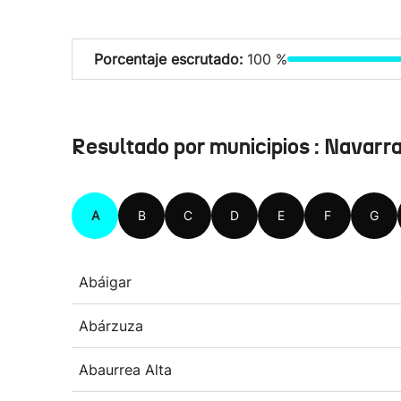
Porcentaje escrutado:
100 %
Resultado por municipios : Navarr
A
B
C
D
E
F
G
Abáigar
Abárzuza
Abaurrea Alta