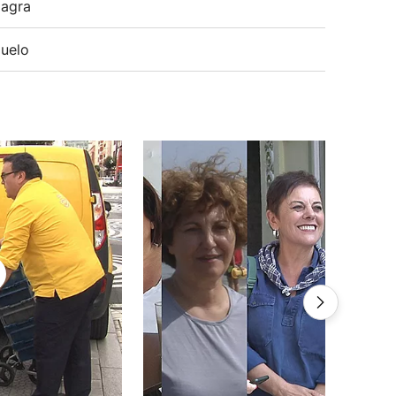
agra
uelo