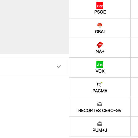
PSOE
GBAI
NA+
VOX
PACMA
RECORTES CERO-GV
PUM+J