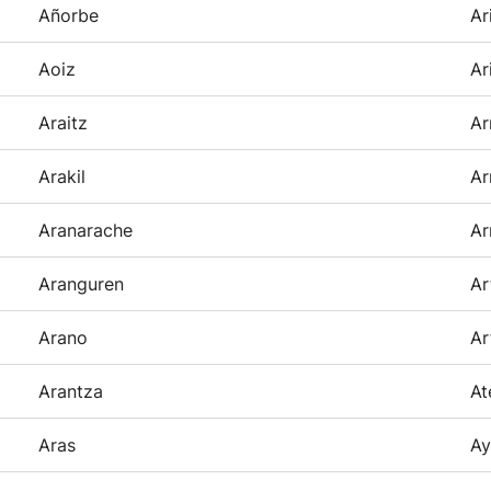
Añorbe
Ar
Aoiz
Ar
Araitz
Ar
Arakil
Ar
Aranarache
Ar
Aranguren
Ar
Arano
Ar
Arantza
At
Aras
Ay