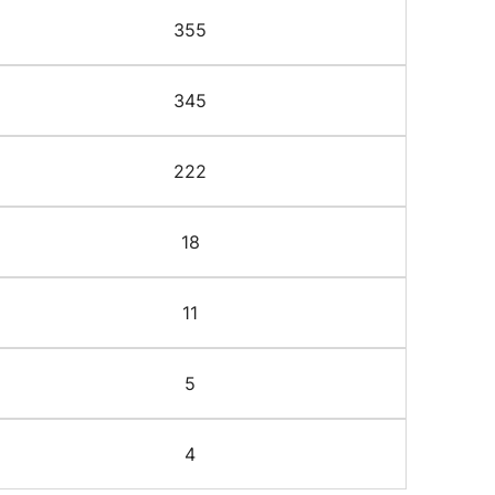
355
345
222
18
11
5
4