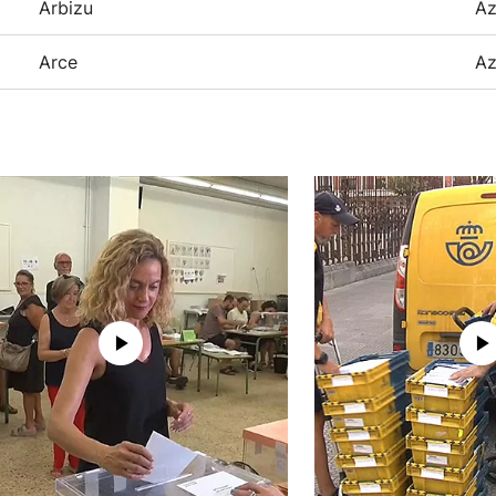
Arbizu
Az
Arce
Az