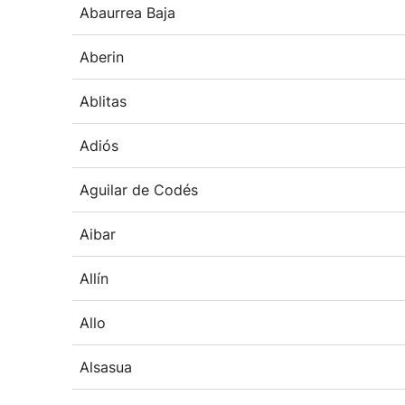
Abaurrea Baja
Aberin
Ablitas
Adiós
Aguilar de Codés
Aibar
Allín
Allo
Alsasua