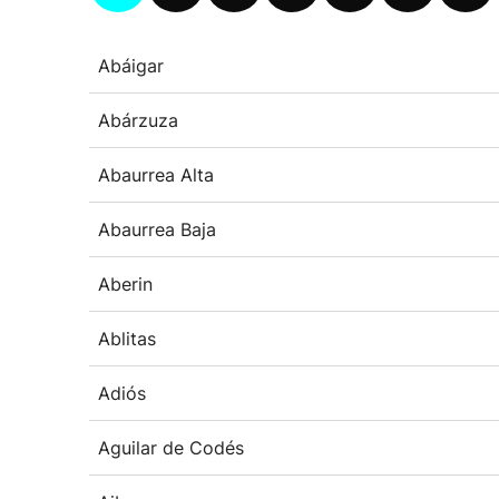
Abáigar
Abárzuza
Abaurrea Alta
Abaurrea Baja
Aberin
Ablitas
Adiós
Aguilar de Codés