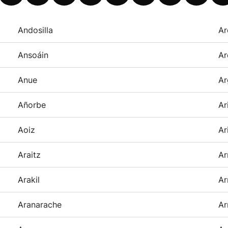
Andosilla
Ar
Ansoáin
Ar
Anue
Ar
Añorbe
Ar
Aoiz
Ar
Araitz
Ar
Arakil
Ar
Aranarache
Ar