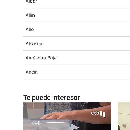
Aibar
Allín
Allo
Alsasua
Améscoa Baja
Ancín
Te puede interesar