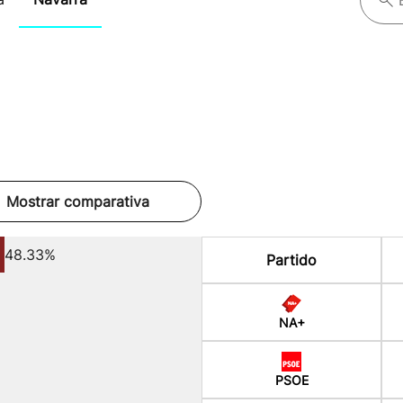
Mostrar comparativa
48.33%
Partido
NA+
PSOE