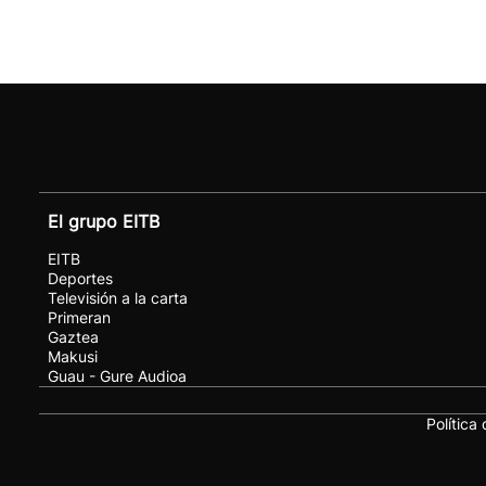
El grupo EITB
EITB
Deportes
Televisión a la carta
Primeran
Gaztea
Makusi
Guau - Gure Audioa
Política