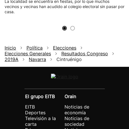
La localidad se encuentra en fiestas, por lo que muchos
vecinos y vecinas han acudido al colegio electoral sin pasar por
casa.
Inicio
Política
Elecciones
Elecciones Generales
Resultados Congreso
2019A
Navarra
Cintruénigo
El grupo EITB
Orain
EITB
Noticias de
Deportes
economía
Televisión a la
Noticias de
carta
sociedad