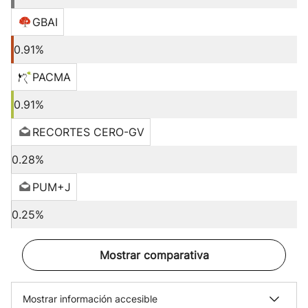
GBAI
0.91%
PACMA
0.91%
RECORTES CERO-GV
0.28%
PUM+J
0.25%
Mostrar comparativa
Mostrar información accesible