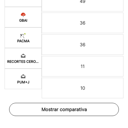
49
GBAI
36
PACMA
36
RECORTES CERO-GV
11
PUM+J
10
Mostrar comparativa