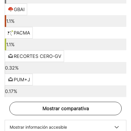
GBAI
1.1%
PACMA
1.1%
RECORTES CERO-GV
0.32%
PUM+J
0.17%
Mostrar comparativa
Mostrar información accesible