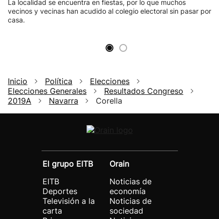
La localidad se encuentra en fiestas, por lo que muchos
vecinos y vecinas han acudido al colegio electoral sin pasar por
casa.
Inicio
Política
Elecciones
Elecciones Generales
Resultados Congreso
2019A
Navarra
Corella
El grupo EITB
Orain
EITB
Noticias de
Deportes
economía
Televisión a la
Noticias de
carta
sociedad