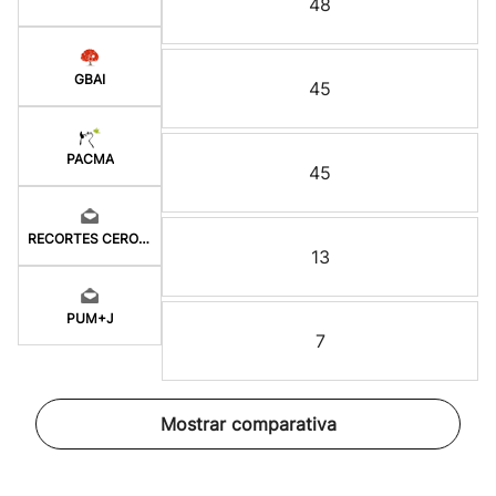
48
GBAI
45
PACMA
45
RECORTES CERO-GV
13
PUM+J
7
Mostrar comparativa