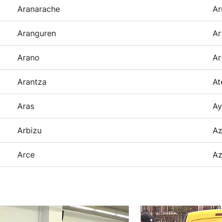
Aranarache
Ar
Aranguren
Ar
Arano
Ar
Arantza
At
Aras
Ay
Arbizu
Az
Arce
Az