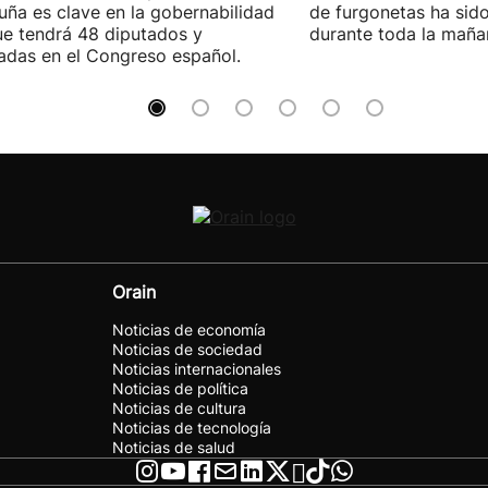
uña es clave en la gobernabilidad
de furgonetas ha sid
e tendrá 48 diputados y
durante toda la maña
adas en el Congreso español.
Orain
Noticias de economía
Noticias de sociedad
Noticias internacionales
Noticias de política
Noticias de cultura
Noticias de tecnología
Noticias de salud