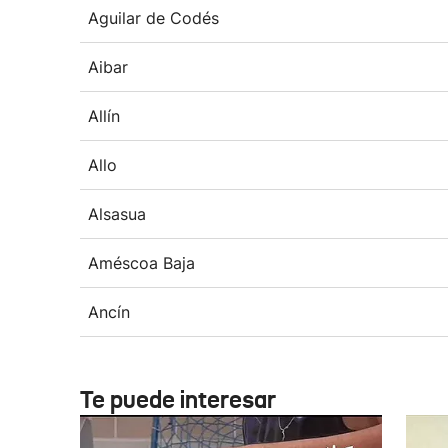
Aguilar de Codés
Aibar
Allín
Allo
Alsasua
Améscoa Baja
Ancín
Te puede interesar