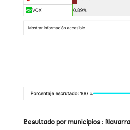
VOX
0.89%
Mostrar información accesible
Porcentaje escrutado:
100 %
Resultado por municipios : Navarr