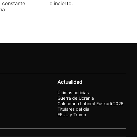
o constante
e incierto.
na.
Actualidad
Últimas noticias
Guerra de Ucrania
Calendario Laboral Euskadi 2026
Titulares del día
EEUU y Trump