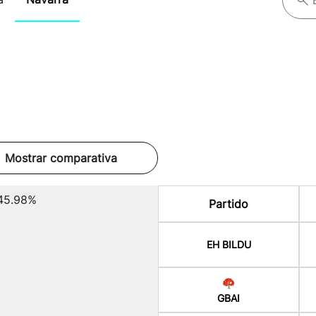
Mostrar comparativa
45.98%
Partido
EH BILDU
GBAI