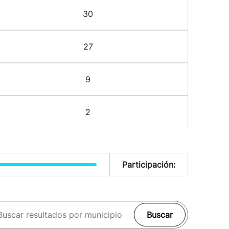
30
27
9
2
Participación:
Buscar