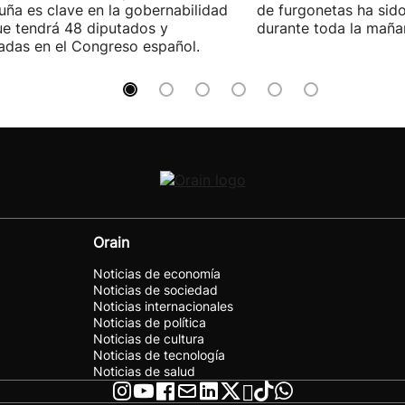
uña es clave en la gobernabilidad
de furgonetas ha sid
e tendrá 48 diputados y
durante toda la maña
adas en el Congreso español.
Orain
Noticias de economía
Noticias de sociedad
Noticias internacionales
Noticias de política
Noticias de cultura
Noticias de tecnología
Noticias de salud