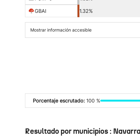
GBAI
1.32%
Mostrar información accesible
Porcentaje escrutado:
100 %
Resultado por municipios : Navarr