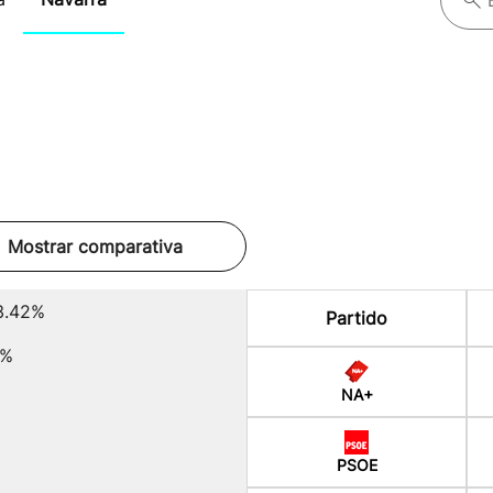
Mostrar comparativa
3.42%
Partido
4%
NA+
PSOE