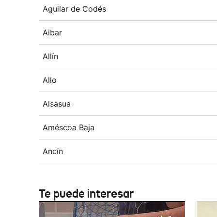
Aguilar de Codés
Aibar
Allín
Allo
Alsasua
Améscoa Baja
Ancín
Te puede interesar