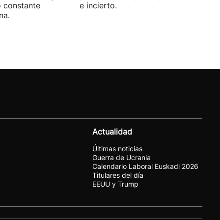
o constante
e incierto.
na.
Actualidad
Últimas noticias
Guerra de Ucrania
Calendario Laboral Euskadi 2026
Titulares del día
EEUU y Trump