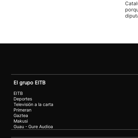
Catal
porqu
diput
El grupo EITB
EITB
Deportes
Televisión a la carta
Primeran
Gaztea
Makusi
Guau - Gure Audioa