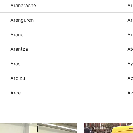
Aranarache
Ar
Aranguren
Ar
Arano
Ar
Arantza
At
Aras
Ay
Arbizu
Az
Arce
Az