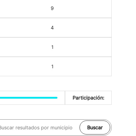
9
4
1
1
Participación:
Buscar