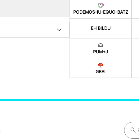
PODEMOS-IU-EQUO-BATZ
EH BILDU
PUM+J
GBAI
a