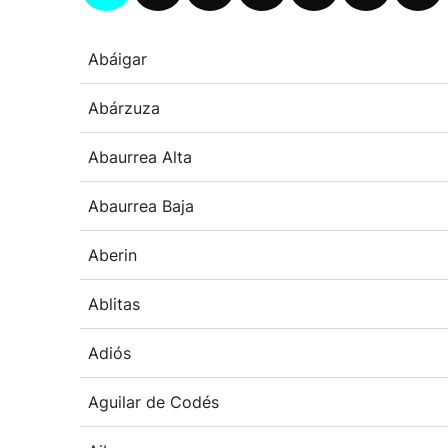
Abáigar
Abárzuza
Abaurrea Alta
Abaurrea Baja
Aberin
Ablitas
Adiós
Aguilar de Codés