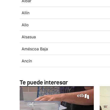
Aibar
Allín
Allo
Alsasua
Améscoa Baja
Ancín
Te puede interesar