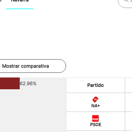
Mostrar comparativa
62.96%
Partido
NA+
PSOE