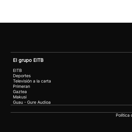
El grupo EITB
EITB
Deportes
Televisión a la carta
Primeran
Gaztea
Makusi
Guau - Gure Audioa
Política