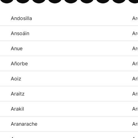
Andosilla
Ar
Ansoáin
Ar
Anue
Ar
Añorbe
Ar
Aoiz
Ar
Araitz
Ar
Arakil
Ar
Aranarache
Ar