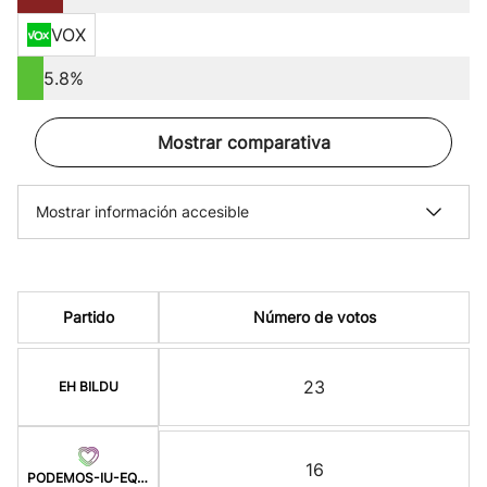
VOX
5.8%
Mostrar comparativa
Mostrar información accesible
Partido
Número de votos
23
EH BILDU
16
PODEMOS-IU-EQUO-BATZ