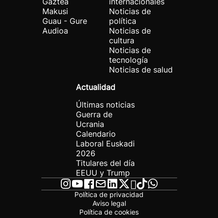
Gaztea
internacionales
Makusi
Noticias de
Guau - Gure
política
Audioa
Noticias de
cultura
Noticias de
tecnología
Noticias de salud
Actualidad
Últimas noticias
Guerra de
Ucrania
Calendario
Laboral Euskadi
2026
Titulares del día
EEUU y Trump
Política de privacidad
Aviso legal
Política de cookies