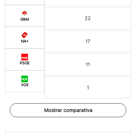
22
GBAI
17
NA+
PSOE
11
VOX
1
Mostrar comparativa