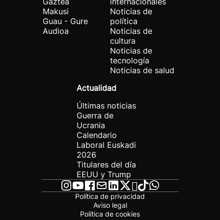
Gaztea
internacionales
Makusi
Noticias de
Guau - Gure
política
Audioa
Noticias de
cultura
Noticias de
tecnología
Noticias de salud
Actualidad
Últimas noticias
Guerra de
Ucrania
Calendario
Laboral Euskadi
2026
Titulares del día
EEUU y Trump
Política de privacidad
Aviso legal
Política de cookies