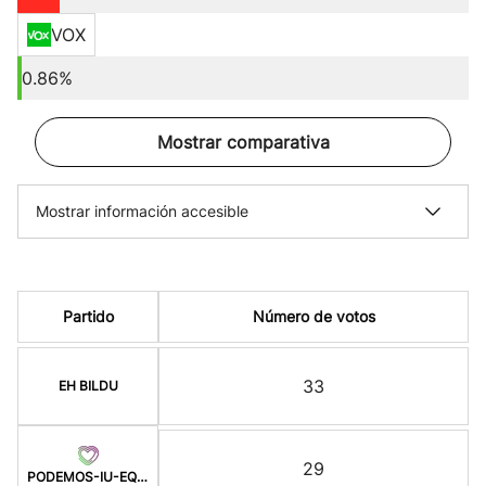
VOX
0.86%
Mostrar comparativa
Mostrar información accesible
Partido
Número de votos
33
EH BILDU
29
PODEMOS-IU-EQUO-BATZ