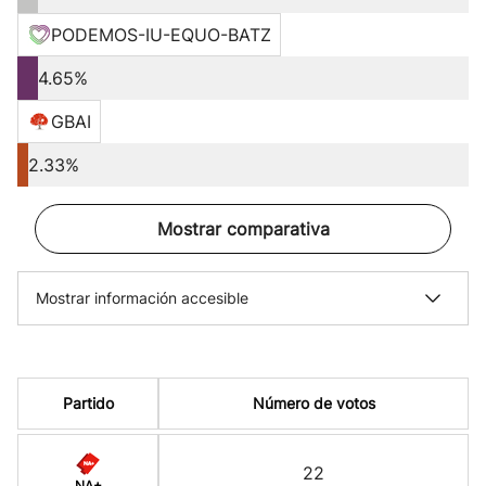
PODEMOS-IU-EQUO-BATZ
4.65%
GBAI
2.33%
Mostrar comparativa
Mostrar información accesible
Partido
Número de votos
22
NA+