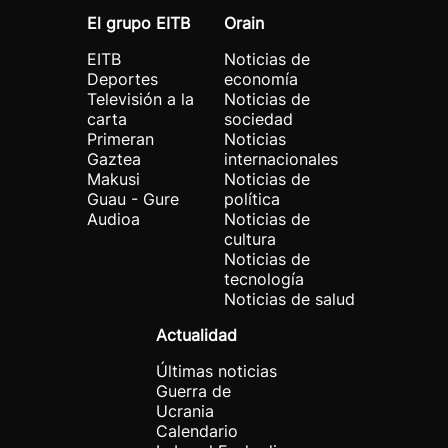
El grupo EITB
Orain
EITB
Noticias de
Deportes
economía
Televisión a la
Noticias de
carta
sociedad
Primeran
Noticias
Gaztea
internacionales
Makusi
Noticias de
Guau - Gure
política
Audioa
Noticias de
cultura
Noticias de
tecnología
Noticias de salud
Actualidad
Últimas noticias
Guerra de
Ucrania
Calendario