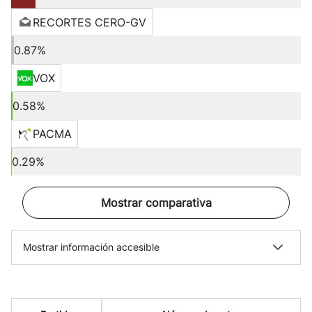
RECORTES CERO-GV
0.87%
VOX
0.58%
PACMA
0.29%
Mostrar comparativa
Mostrar información accesible