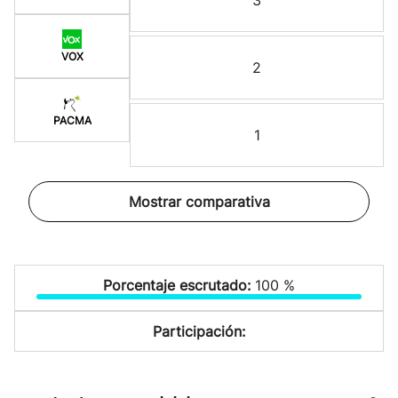
3
VOX
2
PACMA
1
Mostrar comparativa
Porcentaje escrutado:
100 %
Participación: