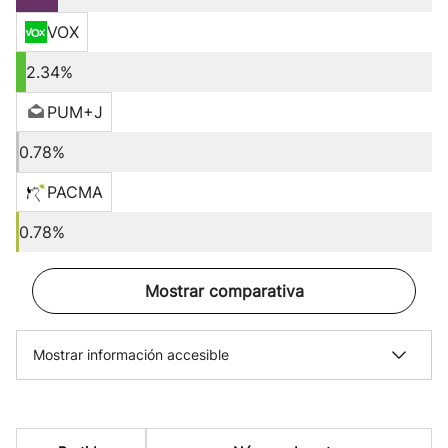
VOX
2.34%
PUM+J
0.78%
PACMA
0.78%
Mostrar comparativa
Mostrar información accesible