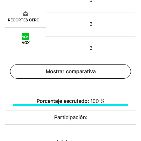
5
RECORTES CERO-GV
3
VOX
3
Mostrar comparativa
Porcentaje escrutado:
100 %
Participación: