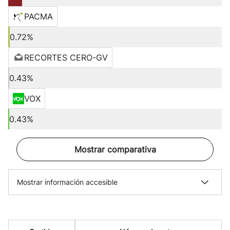
PACMA
0.72%
RECORTES CERO-GV
0.43%
VOX
0.43%
Mostrar comparativa
Mostrar información accesible