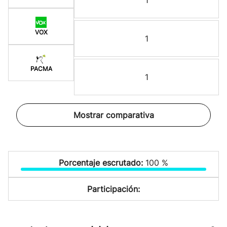
1
VOX
1
PACMA
1
Mostrar comparativa
Porcentaje escrutado:
100 %
Participación: