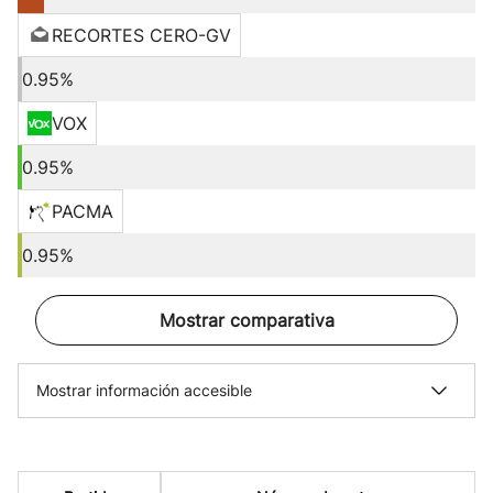
RECORTES CERO-GV
0.95%
VOX
0.95%
PACMA
0.95%
Mostrar comparativa
Mostrar información accesible