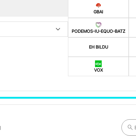
GBAI
PODEMOS-IU-EQUO-BATZ
EH BILDU
VOX
a