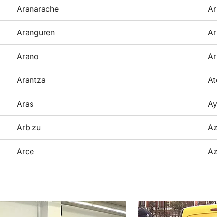
Aranarache
Ar
Aranguren
Ar
Arano
Ar
Arantza
At
Aras
Ay
Arbizu
Az
Arce
Az