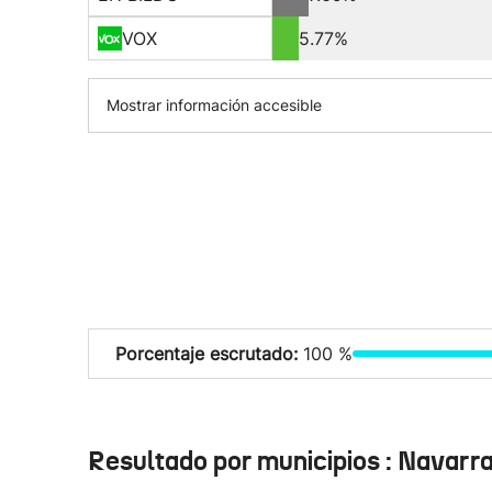
VOX
5.77%
Mostrar información accesible
Porcentaje escrutado:
100 %
Resultado por municipios : Navarr