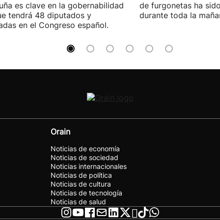
uña es clave en la gobernabilidad
de furgonetas ha sid
e tendrá 48 diputados y
durante toda la maña
adas en el Congreso español.
Orain
Noticias de economía
Noticias de sociedad
Noticias internacionales
Noticias de política
Noticias de cultura
Noticias de tecnología
Noticias de salud