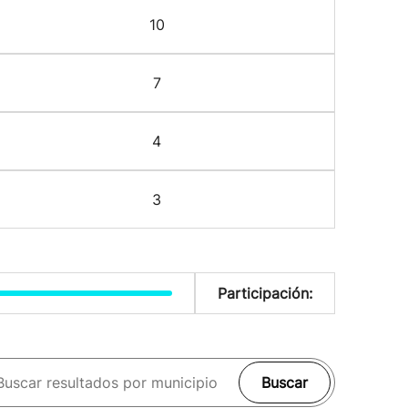
10
7
4
3
Participación:
Buscar