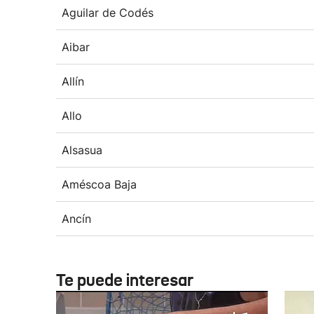
Aguilar de Codés
Aibar
Allín
Allo
Alsasua
Améscoa Baja
Ancín
Te puede interesar