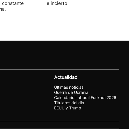
o constante
e incierto.
na.
Actualidad
Últimas noticias
Guerra de Ucrania
Calendario Laboral Euskadi 2026
Titulares del día
EEUU y Trump