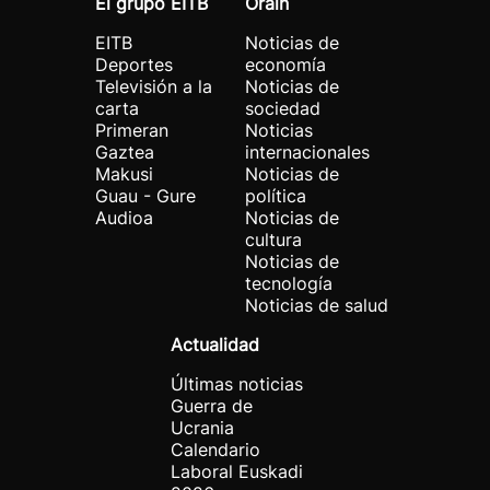
El grupo EITB
Orain
EITB
Noticias de
Deportes
economía
Televisión a la
Noticias de
carta
sociedad
Primeran
Noticias
Gaztea
internacionales
Makusi
Noticias de
Guau - Gure
política
Audioa
Noticias de
cultura
Noticias de
tecnología
Noticias de salud
Actualidad
Últimas noticias
Guerra de
Ucrania
Calendario
Laboral Euskadi