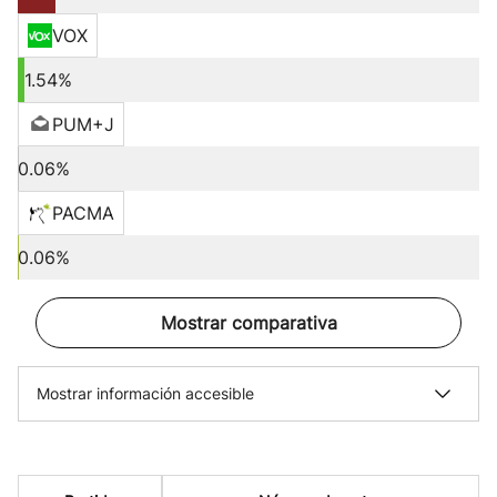
VOX
1.54%
PUM+J
0.06%
PACMA
0.06%
Mostrar comparativa
Mostrar información accesible