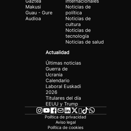
Gaztea
internacionales
Makusi
Noticias de
Guau - Gure
política
Audioa
Noticias de
cultura
Noticias de
tecnología
Noticias de salud
Actualidad
Últimas noticias
Guerra de
Ucrania
Calendario
Laboral Euskadi
2026
Titulares del día
EEUU y Trump
Política de privacidad
Aviso legal
Política de cookies