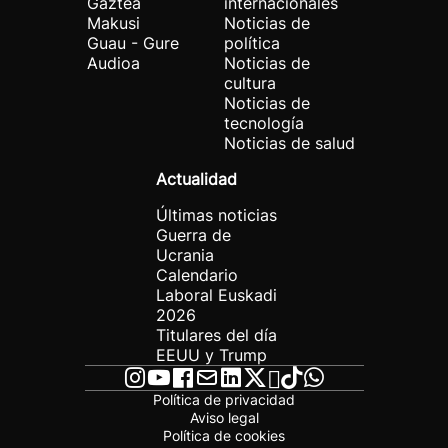
Gaztea
internacionales
Makusi
Noticias de
Guau - Gure
política
Audioa
Noticias de
cultura
Noticias de
tecnología
Noticias de salud
Actualidad
Últimas noticias
Guerra de
Ucrania
Calendario
Laboral Euskadi
2026
Titulares del día
EEUU y Trump
Política de privacidad
Aviso legal
Política de cookies