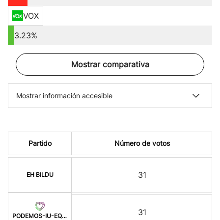
VOX
3.23%
Mostrar comparativa
Mostrar información accesible
Partido
Número de votos
31
EH BILDU
31
PODEMOS-IU-EQUO-BATZ