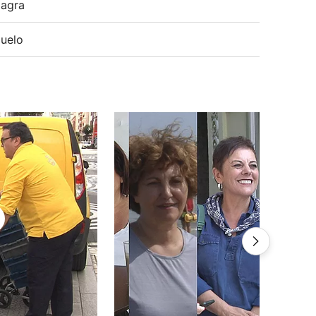
agra
uelo