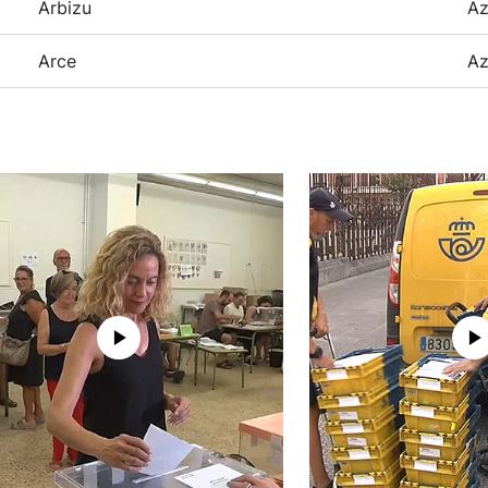
Arbizu
Az
Arce
Az