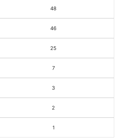
48
46
25
7
3
2
1