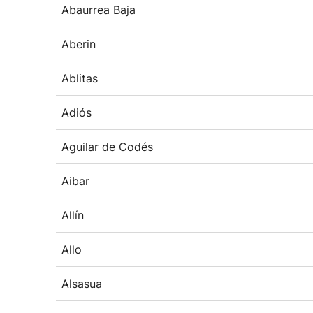
Abaurrea Baja
Aberin
Ablitas
Adiós
Aguilar de Codés
Aibar
Allín
Allo
Alsasua