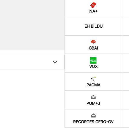
NA+
EH BILDU
GBAI
VOX
PACMA
PUM+J
RECORTES CERO-GV