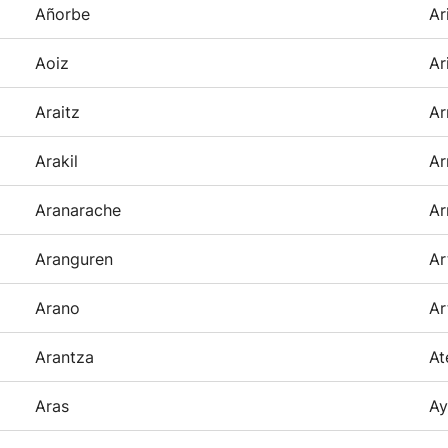
Añorbe
Ar
Aoiz
Ar
Araitz
Ar
Arakil
Ar
Aranarache
Ar
Aranguren
Ar
Arano
Ar
Arantza
At
Aras
Ay