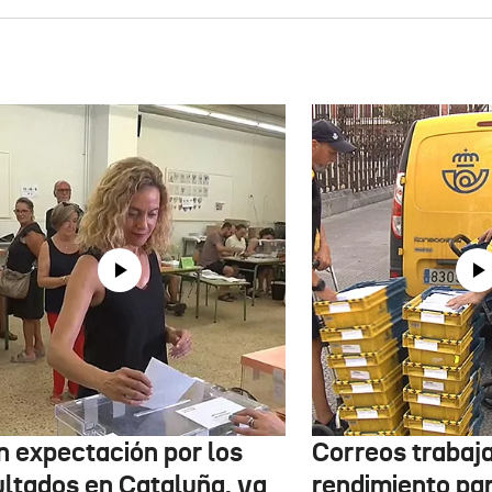
n expectación por los
Correos trabaja
ultados en Cataluña, ya
rendimiento pa