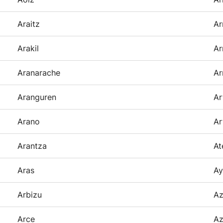
Araitz
Ar
Arakil
Ar
Aranarache
Ar
Aranguren
Ar
Arano
Ar
Arantza
At
Aras
Ay
Arbizu
Az
Arce
Az