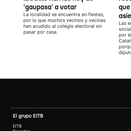
'gaupasa' a votar
que
La localidad se encuentra en fiestas,
asi
por lo que muchos vecinos y vecinas
Las e
han acudido al colegio electoral sin
socia
pasar por casa.
por e
Catal
porqu
diput
El grupo EITB
EITB