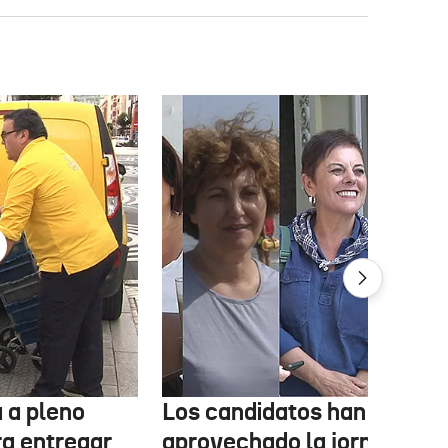
 a pleno
Los candidatos han
ra entregar
aprovechado la jornada de