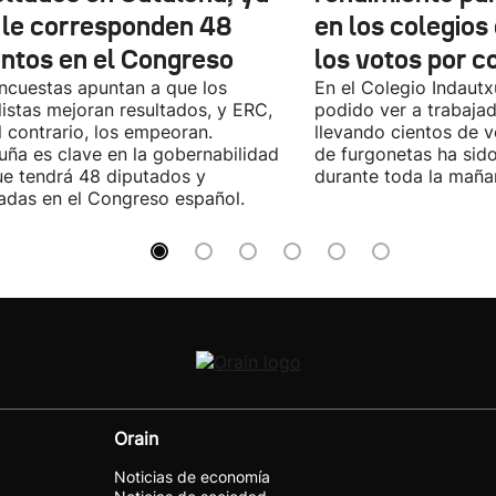
 le corresponden 48
en los colegios
entos en el Congreso
los votos por c
ncuestas apuntan a que los
En el Colegio Indaut
listas mejoran resultados, y ERC,
podido ver a trabaja
l contrario, los empeoran.
llevando cientos de v
uña es clave en la gobernabilidad
de furgonetas ha sid
e tendrá 48 diputados y
durante toda la maña
adas en el Congreso español.
Orain
Noticias de economía