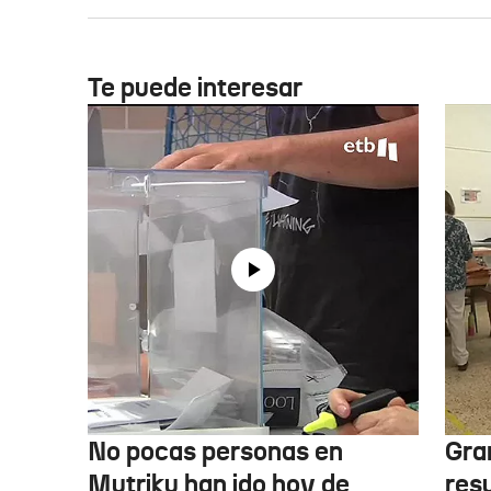
Te puede interesar
No pocas personas en
Gra
Mutriku han ido hoy de
res