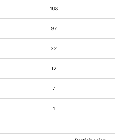
168
97
22
12
7
1