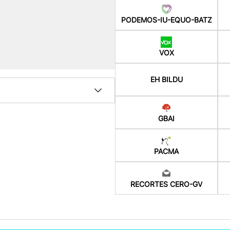
PODEMOS-IU-EQUO-BATZ
VOX
EH BILDU
GBAI
PACMA
RECORTES CERO-GV