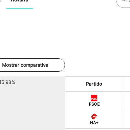
Mostrar comparativa
45.98%
Partido
PSOE
NA+