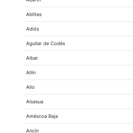
Ablitas
Adiós
Aguilar de Codés
Aibar
Allín
Allo
Alsasua
Améscoa Baja
Ancín