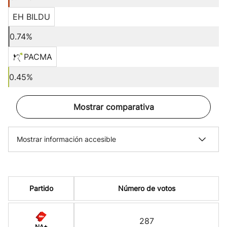
EH BILDU
0.74%
PACMA
0.45%
Mostrar comparativa
Mostrar información accesible
Partido
Número de votos
287
NA+