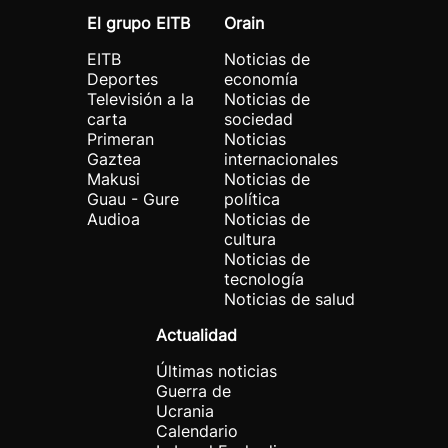
El grupo EITB
Orain
EITB
Noticias de
Deportes
economía
Televisión a la
Noticias de
carta
sociedad
Primeran
Noticias
Gaztea
internacionales
Makusi
Noticias de
Guau - Gure
política
Audioa
Noticias de
cultura
Noticias de
tecnología
Noticias de salud
Actualidad
Últimas noticias
Guerra de
Ucrania
Calendario