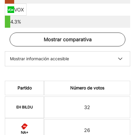
VOX
4.3%
Mostrar comparativa
Mostrar información accesible
Partido
Número de votos
32
EH BILDU
26
NA+