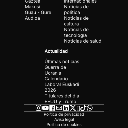
Gaztea
internacionales
Makusi
Noticias de
Guau - Gure
política
Audioa
Noticias de
cultura
Noticias de
tecnología
Noticias de salud
Actualidad
Últimas noticias
Guerra de
Ucrania
Calendario
Laboral Euskadi
2026
Titulares del día
EEUU y Trump
Política de privacidad
Aviso legal
Política de cookies