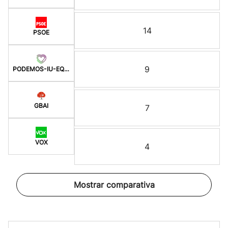
14
PSOE
9
PODEMOS-IU-EQUO-BATZ
GBAI
7
VOX
4
Mostrar comparativa