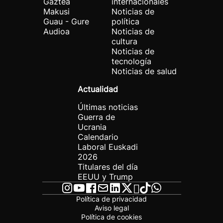
Gaztea
internacionales
Makusi
Noticias de
Guau - Gure
política
Audioa
Noticias de
cultura
Noticias de
tecnología
Noticias de salud
Actualidad
Últimas noticias
Guerra de
Ucrania
Calendario
Laboral Euskadi
2026
Titulares del día
EEUU y Trump
Política de privacidad
Aviso legal
Política de cookies