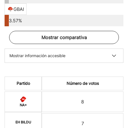
GBAI
3.57%
Mostrar comparativa
Mostrar información accesible
Partido
Número de votos
8
NA+
EH BILDU
7