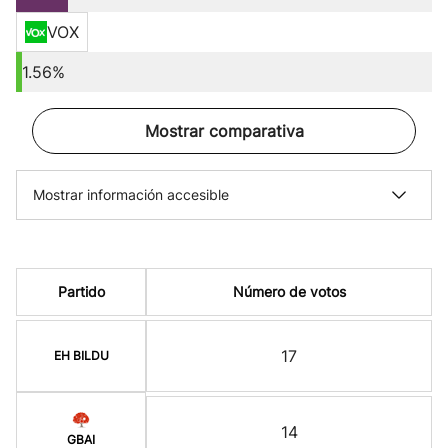
VOX
1.56%
Mostrar comparativa
Mostrar información accesible
Partido
Número de votos
17
EH BILDU
14
GBAI