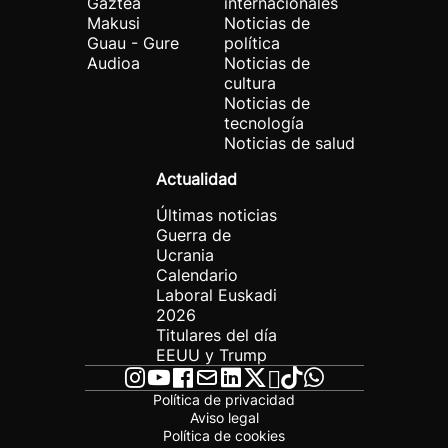
Gaztea
internacionales
Makusi
Noticias de
Guau - Gure
política
Audioa
Noticias de
cultura
Noticias de
tecnología
Noticias de salud
Actualidad
Últimas noticias
Guerra de
Ucrania
Calendario
Laboral Euskadi
2026
Titulares del día
EEUU y Trump
Política de privacidad
Aviso legal
Política de cookies