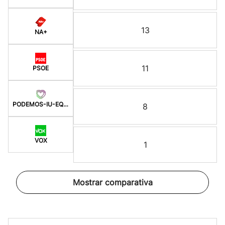
13
NA+
11
PSOE
PODEMOS-IU-EQUO-BATZ
8
VOX
1
Mostrar comparativa