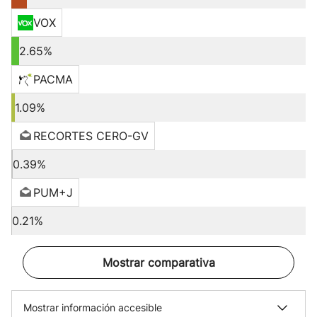
VOX
2.65%
PACMA
1.09%
RECORTES CERO-GV
0.39%
PUM+J
0.21%
Mostrar comparativa
Mostrar información accesible