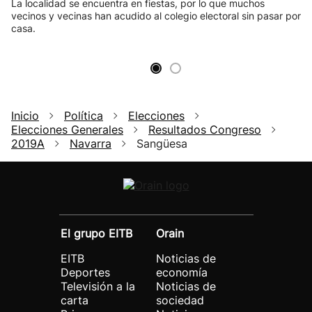
La localidad se encuentra en fiestas, por lo que muchos
vecinos y vecinas han acudido al colegio electoral sin pasar por
casa.
Inicio
Política
Elecciones
Elecciones Generales
Resultados Congreso
2019A
Navarra
Sangüesa
El grupo EITB
Orain
EITB
Noticias de
Deportes
economía
Televisión a la
Noticias de
carta
sociedad