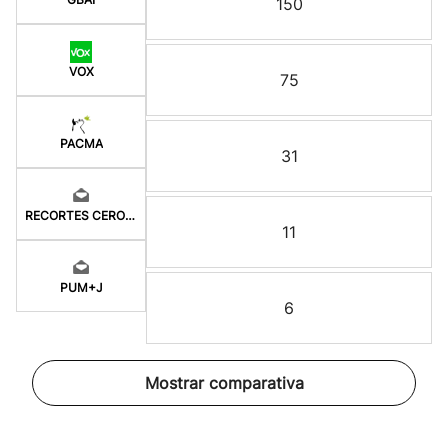
150
VOX
75
PACMA
31
RECORTES CERO-GV
11
PUM+J
6
Mostrar comparativa