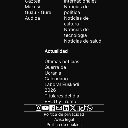
Gaztea
internacionales
Makusi
Noticias de
Guau - Gure
política
Audioa
Noticias de
cultura
Noticias de
tecnología
Noticias de salud
Actualidad
Últimas noticias
Guerra de
Ucrania
Calendario
Laboral Euskadi
2026
Titulares del día
EEUU y Trump
Política de privacidad
Aviso legal
Política de cookies