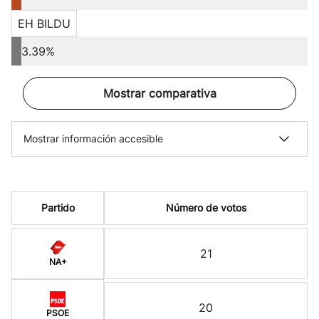
EH BILDU
3.39%
Mostrar comparativa
Mostrar información accesible
Partido
Número de votos
21
NA+
20
PSOE