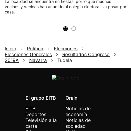
La localidad se encuentra en fiestas, por lo que muchos
vecinos y vecinas han acudido al colegio electoral sin pasar por
casa.
Inicio
Política
Elecciones
Elecciones Generales
Resultados Congreso
2019A
Navarra
Tudela
El grupo EITB
Orain
EITB
Noticias de
Deportes
economía
Televisión a la
Noticias de
carta
sociedad