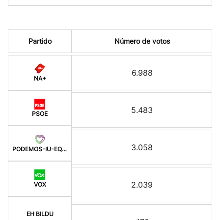
Partido
Número de votos
6.988
NA+
5.483
PSOE
3.058
PODEMOS-IU-EQUO-BATZ
2.039
VOX
EH BILDU