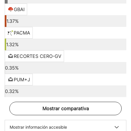
GBAI
1.37%
PACMA
1.32%
RECORTES CERO-GV
0.35%
PUM+J
0.32%
Mostrar comparativa
Mostrar información accesible