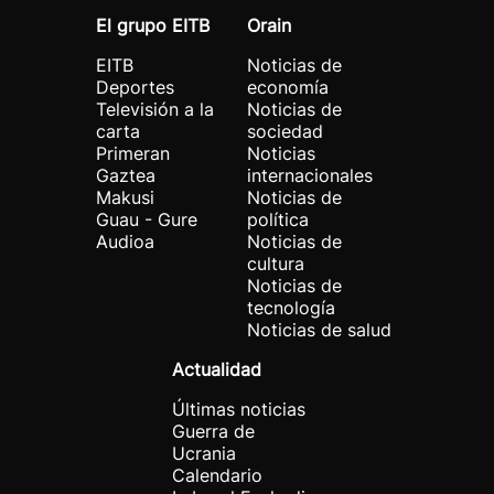
El grupo EITB
Orain
EITB
Noticias de
Deportes
economía
Televisión a la
Noticias de
carta
sociedad
Primeran
Noticias
Gaztea
internacionales
Makusi
Noticias de
Guau - Gure
política
Audioa
Noticias de
cultura
Noticias de
tecnología
Noticias de salud
Actualidad
Últimas noticias
Guerra de
Ucrania
Calendario