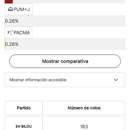
PUM+J
0.26%
PACMA
0.26%
Mostrar comparativa
Mostrar información accesible
Partido
Número de votos
183
EH BILDU