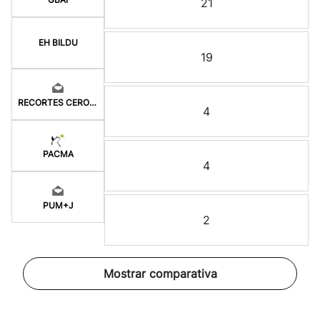
21
EH BILDU
19
RECORTES CERO-GV
4
PACMA
4
PUM+J
2
Mostrar comparativa