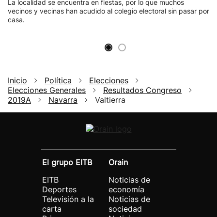
La localidad se encuentra en fiestas, por lo que muchos
vecinos y vecinas han acudido al colegio electoral sin pasar por
casa.
Inicio
Política
Elecciones
Elecciones Generales
Resultados Congreso
2019A
Navarra
Valtierra
El grupo EITB
Orain
EITB
Noticias de
Deportes
economía
Televisión a la
Noticias de
carta
sociedad