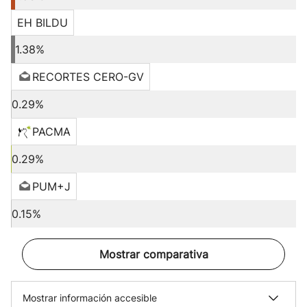
EH BILDU
1.38%
RECORTES CERO-GV
0.29%
PACMA
0.29%
PUM+J
0.15%
Mostrar comparativa
Mostrar información accesible