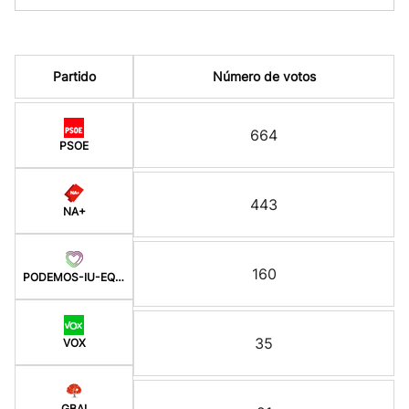
Partido
Número de votos
664
PSOE
443
NA+
160
PODEMOS-IU-EQUO-BATZ
35
VOX
GBAI