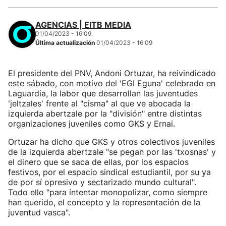
AGENCIAS | EITB MEDIA
01/04/2023 - 16:09
Última actualización
01/04/2023 - 16:09
El presidente del PNV, Andoni Ortuzar, ha reivindicado
este sábado, con motivo del 'EGI Eguna' celebrado en
Laguardia, la labor que desarrollan las juventudes
'jeltzales' frente al "cisma" al que ve abocada la
izquierda abertzale por la "división" entre distintas
organizaciones juveniles como GKS y Ernai.
Ortuzar ha dicho que GKS y otros colectivos juveniles
de la izquierda abertzale "se pegan por las 'txosnas' y
el dinero que se saca de ellas, por los espacios
festivos, por el espacio sindical estudiantil, por su ya
de por sí opresivo y sectarizado mundo cultural".
Todo ello "para intentar monopolizar, como siempre
han querido, el concepto y la representación de la
juventud vasca".