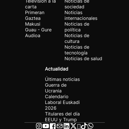
Televisión a la
Noticias de
carta
sociedad
Primeran
Noticias
Gaztea
internacionales
Makusi
Noticias de
Guau - Gure
política
Audioa
Noticias de
cultura
Noticias de
tecnología
Noticias de salud
Actualidad
Últimas noticias
Guerra de
Ucrania
Calendario
Laboral Euskadi
2026
Titulares del día
EEUU y Trump