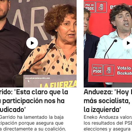
ido: 'Esta claro que la
Andueza: 'Hoy 
 participación nos ha
más socialista,
judicado'
la izquierda'
 Garrido ha lamentado la baja
Eneko Andueza valor
cipación porque asegura que
los resultados del PS
a directamente a su coalición.
elecciones y asegura