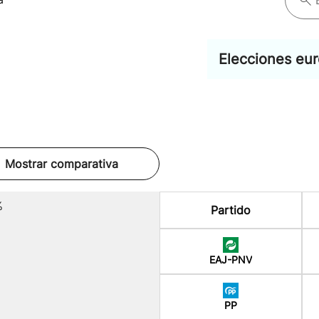
Elecciones eu
Mostrar comparativa
%
Partido
EAJ-PNV
PP