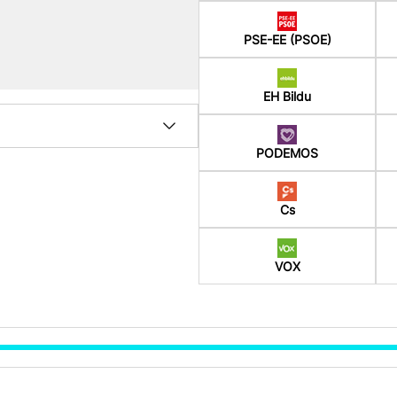
PSE-EE (PSOE)
EH Bildu
PODEMOS
Cs
VOX