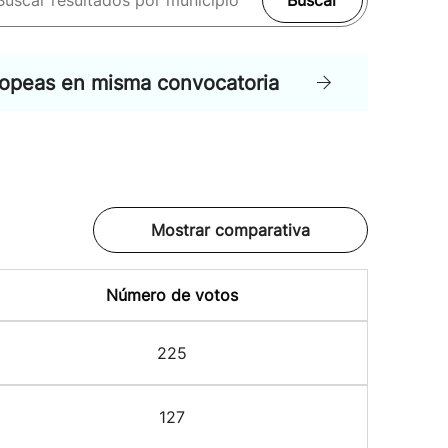
Buscar
ropeas en misma convocatoria
Mostrar comparativa
Número de votos
225
127