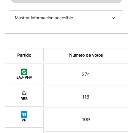
Mostrar información accesible
Partido
Número de votos
274
EAJ-PNV
118
RBB
109
PP