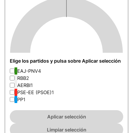
Elige los partidos y pulsa sobre Aplicar selección
EAJ-PNV
4
RBB
2
AERBI
1
PSE-EE (PSOE)
1
PP
1
Aplicar selección
Limpiar selección