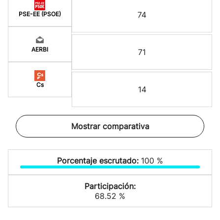
74
PSE-EE (PSOE)
AERBI
71
Cs
14
Mostrar comparativa
Porcentaje escrutado:
100 %
Participación:
68.52 %