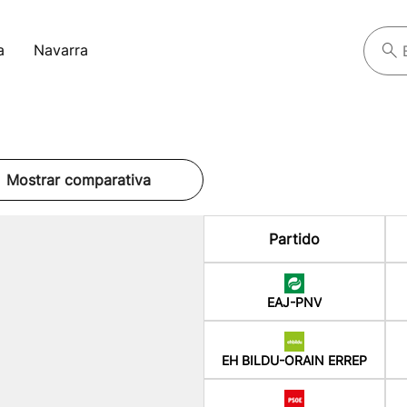
a
Navarra
Mostrar comparativa
Partido
EAJ-PNV
EH BILDU-ORAIN ERREP