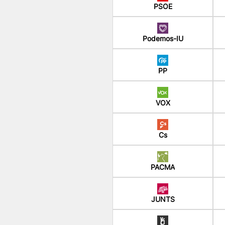
PSOE
Podemos-IU
PP
VOX
Cs
PACMA
JUNTS