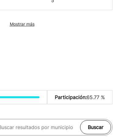
5
Mostrar más
Participación:
65.77 %
Buscar