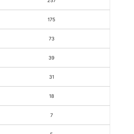
257
175
73
39
31
18
7