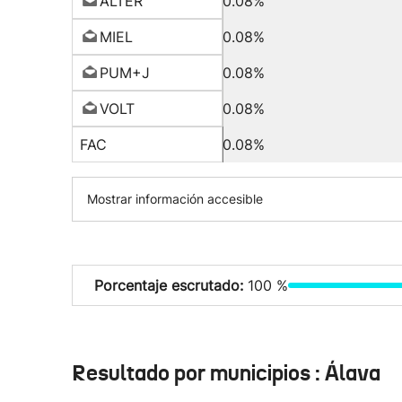
ALTER
0.08%
MIEL
0.08%
PUM+J
0.08%
VOLT
0.08%
FAC
0.08%
Mostrar información accesible
Porcentaje escrutado:
100 %
Resultado por municipios : Álava