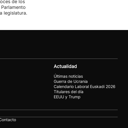
voces de los
l Parlamento
 legislatura.
Actualidad
Últimas noticias
Guerra de Ucrania
Calendario Laboral Euskadi 2026
Titulares del día
EEUU y Trump
Contacto