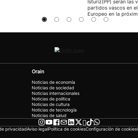
Isturiz(PP) serán las 
partidos vascos en e
Europeo en la próxima
Orain
Noticias de economía
Noticias de sociedad
Noticias internacionales
Noticias de política
Noticias de cultura
Noticias de tecnología
Noticias de salud
 de privacidad
Aviso legal
Política de cookies
Configuración de cookies