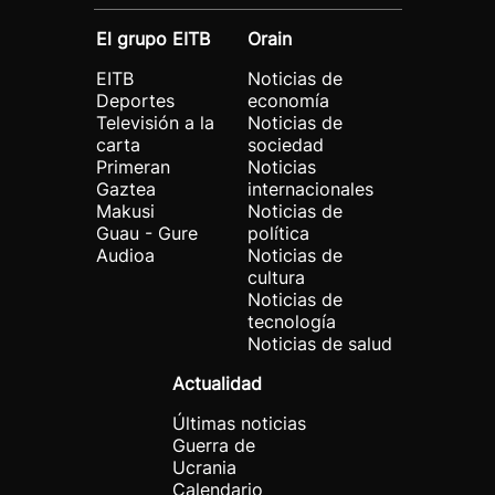
El grupo EITB
Orain
EITB
Noticias de
Deportes
economía
Televisión a la
Noticias de
carta
sociedad
Primeran
Noticias
Gaztea
internacionales
Makusi
Noticias de
Guau - Gure
política
Audioa
Noticias de
cultura
Noticias de
tecnología
Noticias de salud
Actualidad
Últimas noticias
Guerra de
Ucrania
Calendario