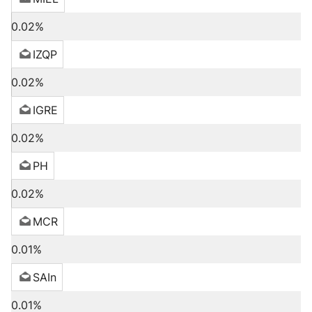
0.02%
IZQP
0.02%
IGRE
0.02%
PH
0.02%
MCR
0.01%
SAIn
0.01%