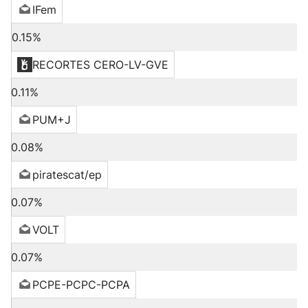
IFem
0.15%
RECORTES CERO-LV-GVE
0.11%
PUM+J
0.08%
piratescat/ep
0.07%
VOLT
0.07%
PCPE-PCPC-PCPA