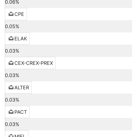
0.06%
CPE
0.05%
ELAK
0.03%
CEX-CREX-PREX
0.03%
ALTER
0.03%
PACT
0.03%
MIEL