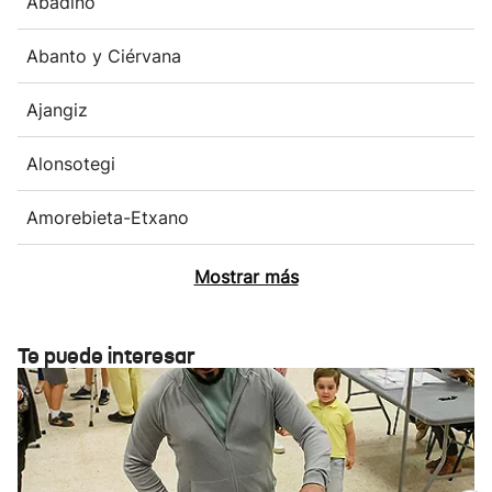
Abadiño
Abanto y Ciérvana
Ajangiz
Alonsotegi
Amorebieta-Etxano
Mostrar más
Te puede interesar