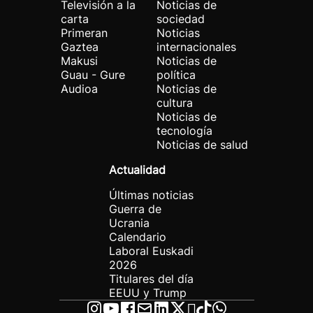
Televisión a la
Noticias de
carta
sociedad
Primeran
Noticias
Gaztea
internacionales
Makusi
Noticias de
Guau - Gure
política
Audioa
Noticias de
cultura
Noticias de
tecnología
Noticias de salud
Actualidad
Últimas noticias
Guerra de
Ucrania
Calendario
Laboral Euskadi
2026
Titulares del día
EEUU y Trump