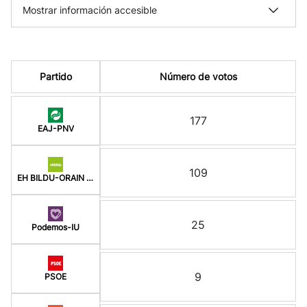
Mostrar información accesible
Partido
Número de votos
177
EAJ-PNV
109
EH BILDU-ORAIN ERREP
25
Podemos-IU
9
PSOE