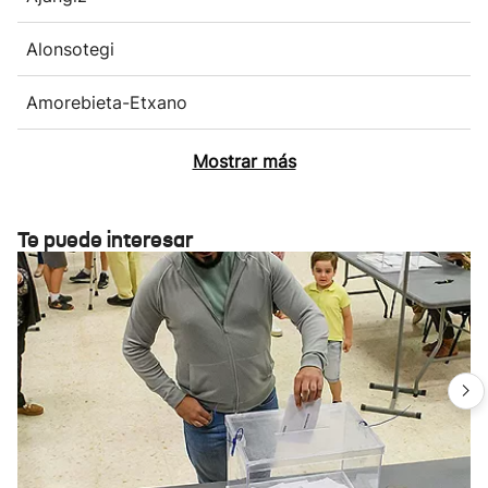
Alonsotegi
Amorebieta-Etxano
Mostrar más
Te puede interesar