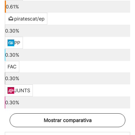
0.61%
piratescat/ep
0.30%
PP
0.30%
FAC
0.30%
JUNTS
0.30%
Mostrar comparativa