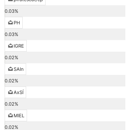
0.03%
PH
0.03%
IGRE
0.02%
SAIn
0.02%
AxSÍ
0.02%
MIEL
0.02%