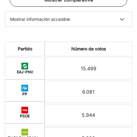
Mostrar información accesible
Partido
Número de votos
15.499
EAJ-PNV
6.081
PP
5.944
PSOE