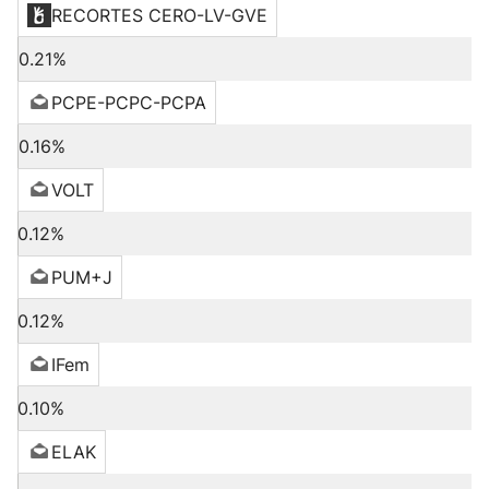
RECORTES CERO-LV-GVE
0.21%
PCPE-PCPC-PCPA
0.16%
VOLT
0.12%
PUM+J
0.12%
IFem
0.10%
ELAK