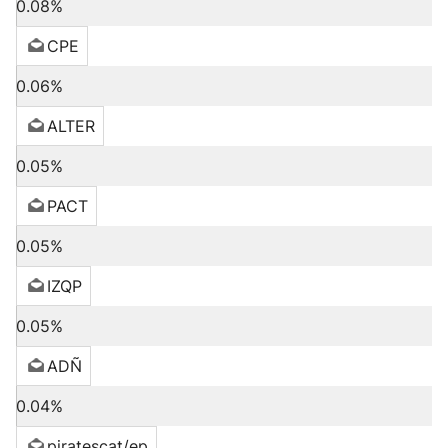
0.08%
CPE
0.06%
ALTER
0.05%
PACT
0.05%
IZQP
0.05%
ADÑ
0.04%
piratescat/ep