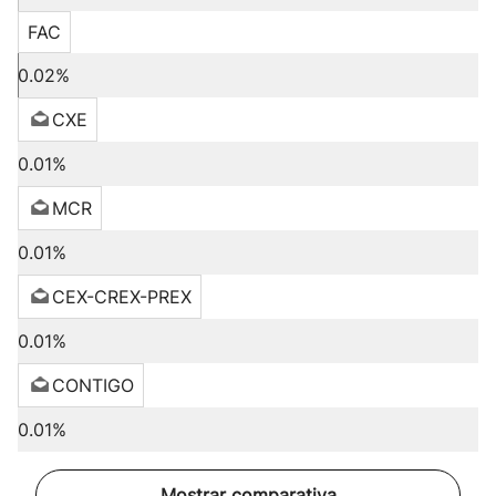
FAC
0.02%
CXE
0.01%
MCR
0.01%
CEX-CREX-PREX
0.01%
CONTIGO
0.01%
Mostrar comparativa