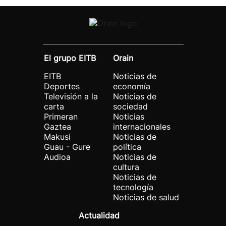
El grupo EITB
Orain
EITB
Noticias de
Deportes
economía
Televisión a la
Noticias de
carta
sociedad
Primeran
Noticias
Gaztea
internacionales
Makusi
Noticias de
Guau - Gure
política
Audioa
Noticias de
cultura
Noticias de
tecnología
Noticias de salud
Actualidad