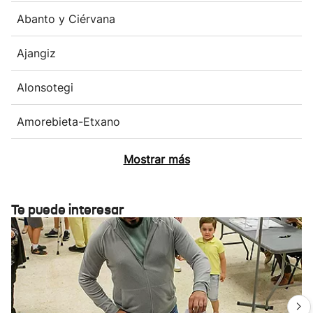
Abanto y Ciérvana
Ajangiz
Alonsotegi
Amorebieta-Etxano
Mostrar más
Te puede interesar