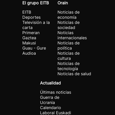
El grupo EITB
Orain
EITB
Noticias de
Deportes
economía
Televisión a la
Noticias de
carta
sociedad
Primeran
Noticias
Gaztea
internacionales
Makusi
Noticias de
Guau - Gure
política
Audioa
Noticias de
cultura
Noticias de
tecnología
Noticias de salud
Actualidad
Últimas noticias
Guerra de
Ucrania
Calendario
Laboral Euskadi