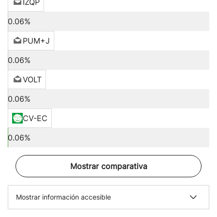
IZQP
0.06%
PUM+J
0.06%
VOLT
0.06%
CV-EC
0.06%
Mostrar comparativa
Mostrar información accesible