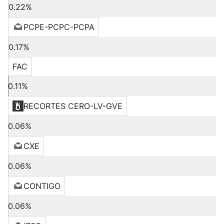
0.22%
PCPE-PCPC-PCPA
0.17%
FAC
0.11%
RECORTES CERO-LV-GVE
0.06%
CXE
0.06%
CONTIGO
0.06%