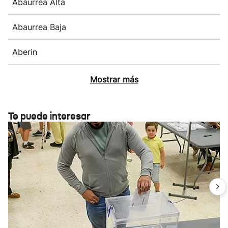
Abaurrea Alta
Abaurrea Baja
Aberin
Mostrar más
Te puede interesar