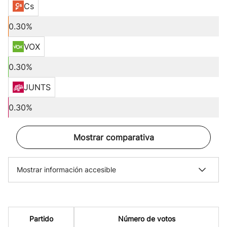
Cs
0.30%
VOX
0.30%
JUNTS
0.30%
Mostrar comparativa
Mostrar información accesible
Partido
Número de votos