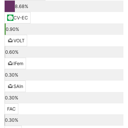
8.68%
CV-EC
0.90%
VOLT
0.60%
IFem
0.30%
SAIn
0.30%
FAC
0.30%