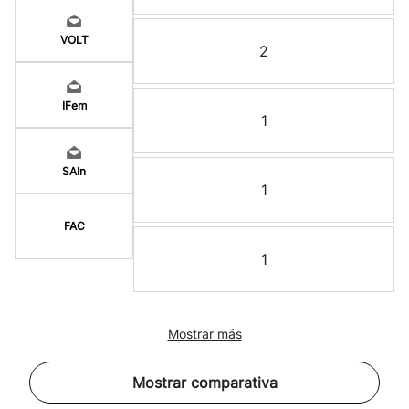
VOLT
2
IFem
1
SAIn
1
FAC
1
Mostrar más
Mostrar comparativa