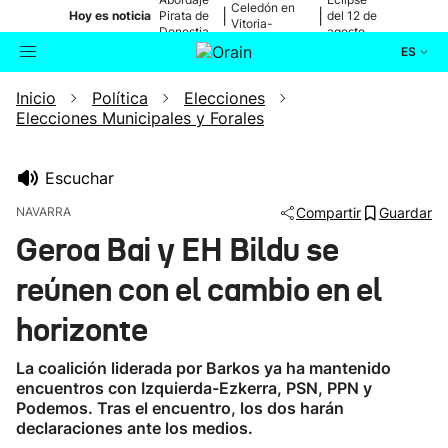
Celedón en
|
|
Hoy es noticia
Pirata de
del 12 de
Vitoria-
Donostia
agosto
Gasteiz
ES
Inicio
Política
Elecciones
Actualidad
Buscador
Elecciones Municipales y Forales
Política
Escuchar
Cultura
NAVARRA
Compartir
Guardar
Geroa Bai y EH Bildu se
Ikusmiran
reúnen con el cambio en el
Eguraldia
horizonte
La coalición liderada por Barkos ya ha mantenido
encuentros con Izquierda-Ezkerra, PSN, PPN y
Podemos. Tras el encuentro, los dos harán
declaraciones ante los medios.