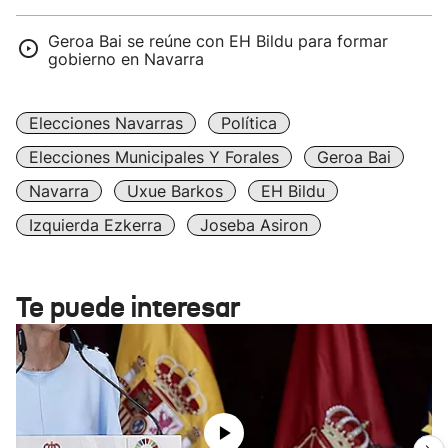
Geroa Bai se reúne con EH Bildu para formar
gobierno en Navarra
Elecciones Navarras
Política
Elecciones Municipales Y Forales
Geroa Bai
Navarra
Uxue Barkos
EH Bildu
Izquierda Ezkerra
Joseba Asiron
Te puede interesar