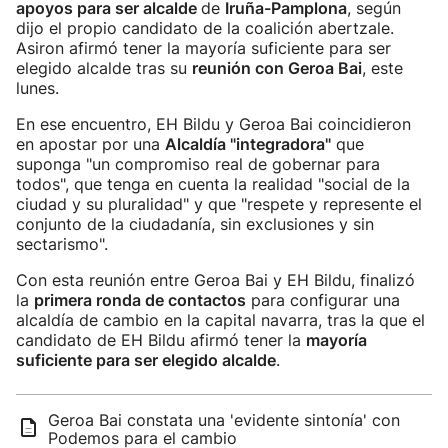
apoyos para ser alcalde
de
Iruña-Pamplona
, según
dijo el propio candidato de la coalición abertzale.
Asiron afirmó tener la mayoría suficiente para ser
elegido alcalde tras su
reunión con Geroa Bai
, este
lunes.
En ese encuentro, EH Bildu y Geroa Bai coincidieron
en apostar por una
Alcaldía "integradora"
que
suponga "un compromiso real de gobernar para
todos", que tenga en cuenta la realidad "social de la
ciudad y su pluralidad" y que "respete y represente el
conjunto de la ciudadanía, sin exclusiones y sin
sectarismo".
Con esta reunión entre Geroa Bai y EH Bildu, finalizó
la
primera ronda de contactos
para configurar una
alcaldía de cambio en la capital navarra, tras la que el
candidato de EH Bildu afirmó tener la
mayoría
suficiente para ser elegido alcalde
.
Geroa Bai constata una 'evidente sintonía' con
Podemos para el cambio