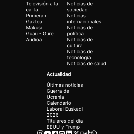
Televisión a la
Noticias de
carta
sociedad
Primeran
Noticias
Gaztea
internacionales
Makusi
Noticias de
Guau - Gure
política
Audioa
Noticias de
cultura
Noticias de
tecnología
Noticias de salud
Actualidad
Últimas noticias
Guerra de
Ucrania
Calendario
Laboral Euskadi
2026
Titulares del día
EEUU y Trump