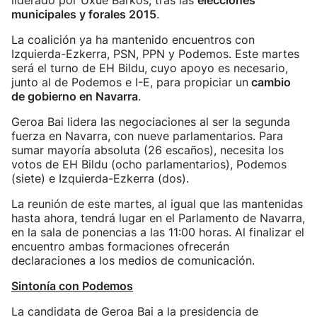
liderado por Uxue Barkos, tras las
elecciones
municipales y forales 2015
.
La coalición ya ha mantenido encuentros con
Izquierda-Ezkerra, PSN, PPN y Podemos. Este martes
será el turno de EH Bildu, cuyo apoyo es necesario,
junto al de Podemos e I-E, para propiciar un
cambio
de gobierno en Navarra
.
Geroa Bai lidera las negociaciones al ser la segunda
fuerza en Navarra, con nueve parlamentarios. Para
sumar mayoría absoluta (26 escaños), necesita los
votos de EH Bildu (ocho parlamentarios), Podemos
(siete) e Izquierda-Ezkerra (dos).
La reunión de este martes, al igual que las mantenidas
hasta ahora, tendrá lugar en el Parlamento de Navarra,
en la sala de ponencias a las 11:00 horas. Al finalizar el
encuentro ambas formaciones ofrecerán
declaraciones a los medios de comunicación.
Sintonía con Podemos
La candidata de Geroa Bai a la presidencia de