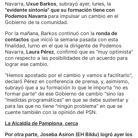
Navarra,
Uxue Barkos
, subrayó ayer, lunes, la
"evidente sintonía" que su formación tiene con
Podemos Navarra
para impulsar un cambio en el
Gobierno de la comunidad.
Por la mañana, Barkos continuó con la
ronda de
contactos
que inició la semana pasada con esta
finalidad, turno en el que la dirigente de Podemos
Navarra,
Laura Pérez
, confirmó que es "muy optimista"
con respecto a las posibilidades de un acuerdo para
lograr ese cambio.
"Hemos apostado por el cambio y vamos a facilitarlo",
declaró Pérez en conferencia de prensa, y, asimismo,
subrayó que a su formación lo que le importa "no es
formar parte" de ese Gobierno de cambio "sino las
"medidas programáticas" en que se debe sustentar y
para las que no tiene "ningún problema" en que se
cuente también con la opinión del PSN.
La Alcaldía de Pamplona, cerca
Por otra parte, Joseba Asiron (EH Bildu) logró ayer los